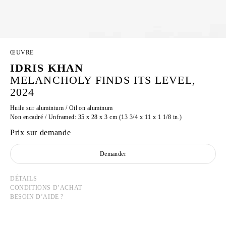
ŒUVRE
IDRIS KHAN
MELANCHOLY FINDS ITS LEVEL,
2024
Huile sur aluminium / Oil on aluminum
Non encadré / Unframed: 35 x 28 x 3 cm (13 3/4 x 11 x 1 1/8 in.)
Prix sur demande
Demander
DÉTAILS
CONDITIONS D’ACHAT
BESOIN D’AIDE ?