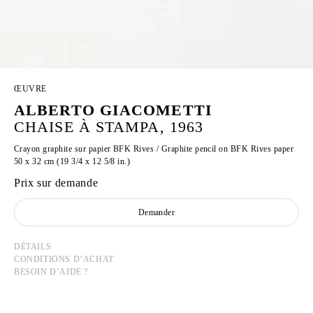
ŒUVRE
ALBERTO GIACOMETTI
CHAISE À STAMPA, 1963
Crayon graphite sur papier BFK Rives / Graphite pencil on BFK Rives paper
50 x 32 cm (19 3/4 x 12 5/8 in.)
Prix sur demande
Demander
DÉTAILS
CONDITIONS D’ACHAT
BESOIN D’AIDE ?