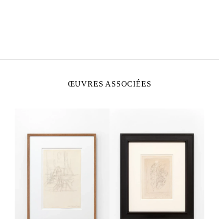
ALBERTO GIACOMETTI
Né en 1901 à Borgonovo, Suisse
Mort en 1966 à Coire, Suisse
ŒUVRES ASSOCIÉES