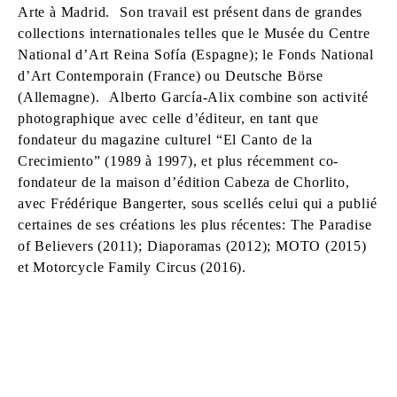
Arte à Madrid. Son travail est présent dans de grandes
collections internationales telles que le Musée du Centre
National d’Art Reina Sofía (Espagne); le Fonds National
d’Art Contemporain (France) ou Deutsche Börse
(Allemagne). Alberto García-Alix combine son activité
photographique avec celle d’éditeur, en tant que
fondateur du magazine culturel “El Canto de la
Crecimiento” (1989 à 1997), et plus récemment co-
fondateur de la maison d’édition Cabeza de Chorlito,
avec Frédérique Bangerter, sous scellés celui qui a publié
certaines de ses créations les plus récentes: The Paradise
of Believers (2011); Diaporamas (2012); MOTO (2015)
et Motorcycle Family Circus (2016).
ALBERTO GARCIA ALIX
Né en 1956 à León, Espagne
Vit et travaille à Madrid, Espagne