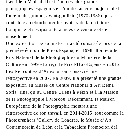
travaille à Madrid. Il est l’un des plus grands
photographes espagnols et l’un des acteurs majeurs de la
force underground, avant-gardiste (1970-1986) qui a
contribué à déboulonner les avatars de la dictature
franquiste et ses quarante années de censure et de
musellement.
Une exposition personnelle lui a été consacrée lors de la
première édition de PhotoEspaña, en 1998. Il a reçu le
Prix National de la Photographie du Ministère de la
Culture en 1999 et a reçu le Prix PHotoEspaña en 2012.
Les Rencontres d’Arles lui ont consacré une
rétrospective en 2007. En 2009, il a présenté une grande
exposition au Musée du Centre National d’Art Reina
Sofía, ainsi qu’au Centre Ullens à Pékin et à la Maison
de la Photographie à Moscou. Récemment, la Maison
Européenne de la Photographie montrait une
rétrospective de son travail, en 2014-2015, tout comme la
Photographers ‘Gallery de Londres, le Musée d’Art
Contemporain de León et la Tabacalera Promoción del