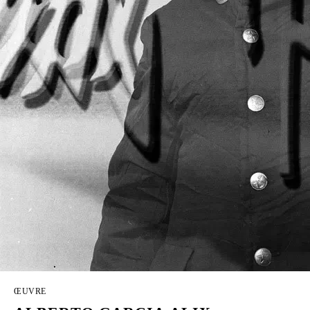
ŒUVRE