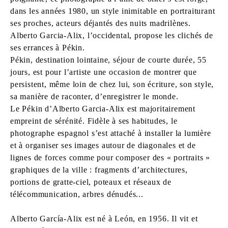
dans les années 1980, un style inimitable en portraiturant
ses proches, acteurs déjantés des nuits madrilènes.
Alberto Garcia-Alix, l’occidental, propose les clichés de
ses errances à Pékin.
Pékin, destination lointaine, séjour de courte durée, 55
jours, est pour l’artiste une occasion de montrer que
persistent, même loin de chez lui, son écriture, son style,
sa manière de raconter, d’enregistrer le monde.
Le Pékin d’Alberto Garcia-Alix est majoritairement
empreint de sérénité. Fidèle à ses habitudes, le
photographe espagnol s’est attaché à installer la lumière
et à organiser ses images autour de diagonales et de
lignes de forces comme pour composer des « portraits »
graphiques de la ville : fragments d’architectures,
portions de gratte-ciel, poteaux et réseaux de
télécommunication, arbres dénudés...
Alberto García-Alix est né à León, en 1956. Il vit et