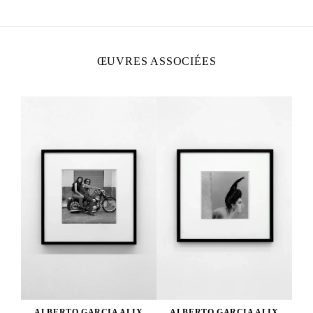
ŒUVRES ASSOCIÉES
ALBERTO GARCIA ALIX
ALBERTO GARCIA ALIX