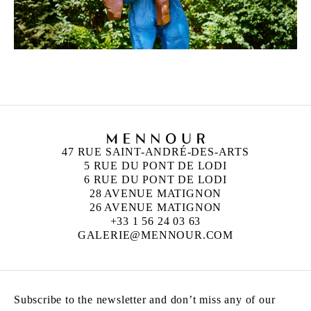
47 RUE SAINT-ANDRÉ-DES-ARTS
5 RUE DU PONT DE LODI
6 RUE DU PONT DE LODI
28 AVENUE MATIGNON
26 AVENUE MATIGNON
+33 1 56 24 03 63
GALERIE@MENNOUR.COM
Subscribe to the newsletter and don’t miss any of our