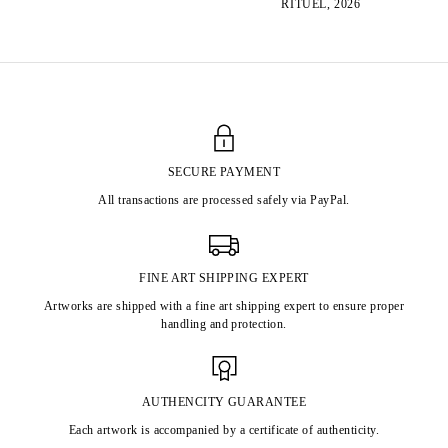
RITUEL, 2026
SECURE PAYMENT
All transactions are processed safely via PayPal.
FINE ART SHIPPING EXPERT
Artworks are shipped with a fine art shipping expert to ensure proper
handling and protection.
AUTHENCITY GUARANTEE
Each artwork is accompanied by a certificate of authenticity.