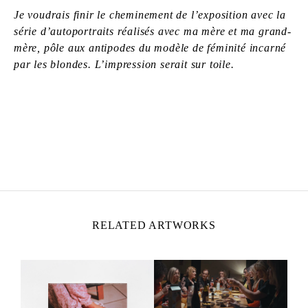
Je voudrais finir le cheminement de l’exposition avec la
série d’autoportraits réalisés avec ma mère et ma grand-
mère, pôle aux antipodes du modèle de féminité incarné
par les blondes. L’impression serait sur toile.
ZOÉ BERNARDI
Born in 2000 in Paris, France
Lives and works in Paris, France
RELATED ARTWORKS