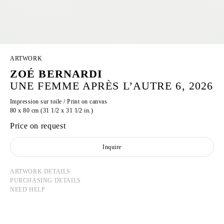
ARTWORK
ZOÉ BERNARDI
UNE FEMME APRÈS L’AUTRE 6, 2026
Impression sur toile / Print on canvas
80 x 80 cm (31 1/2 x 31 1/2 in.)
Price on request
Inquire
ARTWORK DETAILS
PURCHASING DETAILS
NEED HELP