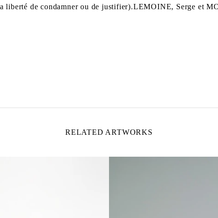
teur, la liberté de condamner ou de justifier).LEMOINE, Serge e
RELATED ARTWORKS