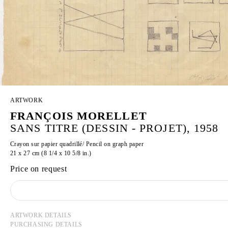
ARTWORK
FRANÇOIS MORELLET
SANS TITRE (DESSIN - PROJET), 1958
Crayon sur papier quadrillé/ Pencil on graph paper
21 x 27 cm (8 1/4 x 10 5/8 in.)
Price on request
ARTWORK DETAILS
PURCHASING DETAILS