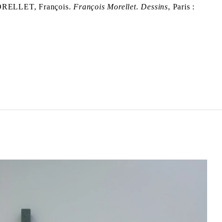
t MORELLET, François.
François Morellet. Dessins
, Paris :