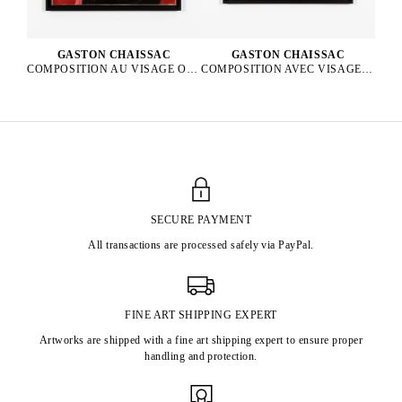
GASTON CHAISSAC
GASTON CHAISSAC
COMPOSITION AVEC VISAGE VERT, 1962
COMPOSITION AU VISAGE ORANGE ET AUX YEUX BLEUS, 1964
SECURE PAYMENT
All transactions are processed safely via PayPal.
FINE ART SHIPPING EXPERT
Artworks are shipped with a fine art shipping expert to ensure proper
handling and protection.