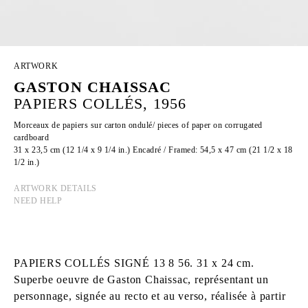
ARTWORK
GASTON CHAISSAC
PAPIERS COLLÉS, 1956
Morceaux de papiers sur carton ondulé/ pieces of paper on corrugated
cardboard
31 x 23,5 cm (12 1/4 x 9 1/4 in.) Encadré / Framed: 54,5 x 47 cm (21 1/2 x 18
1/2 in.)
ARTWORK DETAILS
NEED HELP
PAPIERS COLLÉS SIGNÉ 13 8 56. 31 x 24 cm.
Superbe oeuvre de Gaston Chaissac, représentant un
personnage, signée au recto et au verso, réalisée à partir