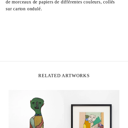
de morceaux de papiers de différentes couleurs, collés
sur carton ondulé.
GASTON CHAISSAC
Born in 1910 in Avallon, France
Died in 1964 in La Roche-sur-Yon, France
RELATED ARTWORKS