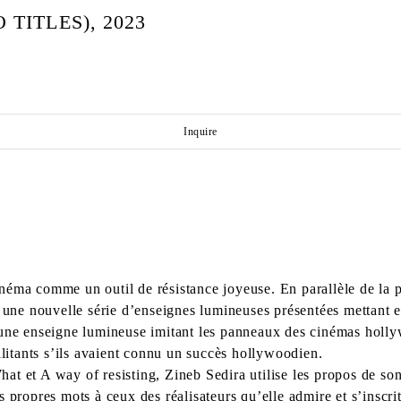
TITLES), 2023
Inquire
néma comme un outil de résistance joyeuse. En parallèle de la 
 une nouvelle série d’enseignes lumineuses présentées mettant en
s une enseigne lumineuse imitant les panneaux des cinémas hol
ilitants s’ils avaient connu un succès hollywoodien.
t et A way of resisting, Zineb Sedira utilise les propos de son
 propres mots à ceux des réalisateurs qu’elle admire et s’inscrit