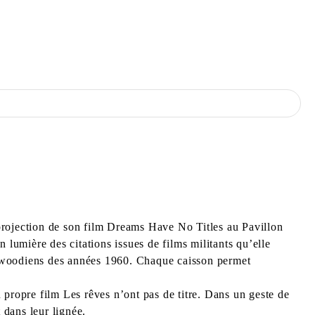
projection de son film Dreams Have No Titles au Pavillon
 lumière des citations issues de films militants qu’elle
lywoodiens des années 1960. Chaque caisson permet
 propre film Les rêves n’ont pas de titre. Dans un geste de
 dans leur lignée.