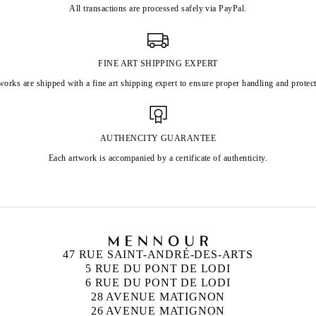
All transactions are processed safely via PayPal.
FINE ART SHIPPING EXPERT
works are shipped with a fine art shipping expert to ensure proper handling and protect
AUTHENCITY GUARANTEE
Each artwork is accompanied by a certificate of authenticity.
47 RUE SAINT-ANDRÉ-DES-ARTS
5 RUE DU PONT DE LODI
6 RUE DU PONT DE LODI
28 AVENUE MATIGNON
26 AVENUE MATIGNON