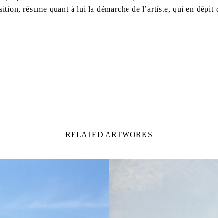
ition, résume quant à lui la démarche de l’artiste, qui en dépit d
and London
RELATED ARTWORKS