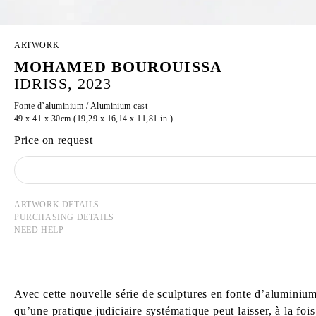
ARTWORK
MOHAMED BOUROUISSA
IDRISS, 2023
Fonte d’aluminium / Aluminium cast
49 x 41 x 30cm (19,29 x 16,14 x 11,81 in.)
Price on request
ARTWORK DETAILS
PURCHASING DETAILS
NEED HELP
Avec cette nouvelle série de sculptures en fonte d’aluminium
qu’une pratique judiciaire systématique peut laisser, à la fois