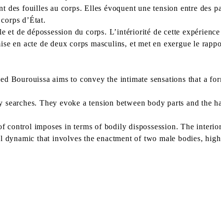
 des fouilles au corps. Elles évoquent une tension entre des par
 corps d’État.
le et de dépossession du corps. L’intériorité de cette expérien
se en acte de deux corps masculins, et met en exergue le rappo
d Bourouissa aims to convey the intimate sensations that a form
 searches. They evoke a tension between body parts and the han
f control imposes in terms of bodily dispossession. The interior
dynamic that involves the enactment of two male bodies, hig