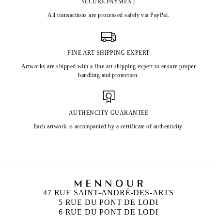
SECURE PAYMENT
All transactions are processed safely via PayPal.
FINE ART SHIPPING EXPERT
Artworks are shipped with a fine art shipping expert to ensure proper
handling and protection.
AUTHENCITY GUARANTEE
Each artwork is accompanied by a certificate of authenticity.
47 RUE SAINT-ANDRÉ-DES-ARTS
5 RUE DU PONT DE LODI
6 RUE DU PONT DE LODI