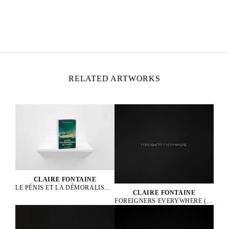
CLAIRE FONTAINE
Founded in 2004 in Paris
Works and lives in Palermo, Italy
RELATED ARTWORKS
CLAIRE FONTAINE
LE PÉNIS ET LA DÉMORALISATION DE L’OCCIDENT BRICKBAT, 2024
CLAIRE FONTAINE
FOREIGNERS EVERYWHERE (ENGLISH), 2005