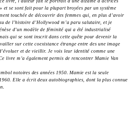
livre, l’auteur fait le portrait d’une dizaine d’actrices
 et se sont fait pour la plupart broyées par un système
ment touchée de découvrir des femmes qui, en plus d’avoir
su de l’histoire d’Hollywood m’a paru salutaire, et je
génèse d’un modèle de féminité qui a été industrialisé
ais qui se sont inscrit dans cette quête pour devenir la
availler sur cette coexistance étrange entre des une image
évoluer et de vieillir. Je vois leur identité comme une
. Ce livre m’a également permis de rencontrer Mamie Van
symbol notoires des années 1950. Mamie est la seule
 1960. Elle a écrit deux autobiographies, dont la plus connue
on.