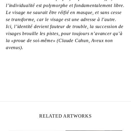
l’individualité est polymorphe et fondamentalement libre.
Le visage ne saurait être réifié en masque, et sans cesse
se transforme, car le visage est une adresse à l’autre.
Ici, l’identité devient fauteur de trouble, la succession de
visages brouille les pistes, pour toujours n’avancer qu’à
la «proue de soi-même» (Claude Cahun, Aveux non
avenus).
ZOÉ BERNARDI
Born in 2000 in Paris, France
Lives and works in Paris, France
RELATED ARTWORKS