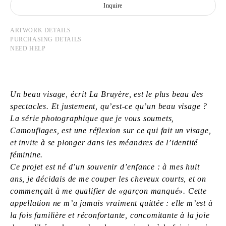
Inquire
ARTWORK DETAILS
PURCHASING DETAILS
NEED HELP
Un beau visage, écrit La Bruyère, est le plus beau des
spectacles. Et justement, qu’est-ce qu’un beau visage ?
La série photographique que je vous soumets,
Camouflages, est une réflexion sur ce qui fait un visage,
et invite à se plonger dans les méandres de l’identité
féminine.
Ce projet est né d’un souvenir d’enfance : à mes huit
ans, je décidais de me couper les cheveux courts, et on
commençait à me qualifier de «garçon manqué». Cette
appellation ne m’a jamais vraiment quittée : elle m’est à
la fois familière et réconfortante, concomitante à la joie