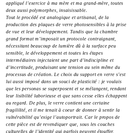
appliqué l’exercice à ma mère et ma grand-mère, toutes
deux aussi polymorphes, insaisissable.
Tout le procédé est analogique et artisanal, de la
production des plaques de verre photosensibles à la prise
de vue et leur développement. Tandis que la chambre
grand format m’imposait un protocole contraignant,
nécessitant beaucoup de lumière dû à la surface peu
sensible, le développement et toutes les étapes
intermédiaires injectaient une part d’indiscipline et
d’incertitude, produisant une tension au sein même du
processus de création. Le choix du support en verre s’est
lui aussi imposé dans un souci de plasticité : je voulais
que les personas se superposent et se mélangent, rendant
leur lisibilité laborieuse et que sans cesse elles échappent
au regard. De plus, le verre contient une certaine
fragililité, et il me tenait à coeur de donner à sentir la
vulnérabilité qu’exige l’autoportrait. Car le propos de
cette pièce est de revendiquer que, sous les couches
culturelles de l’identité qui parfois peuvent étouffer,