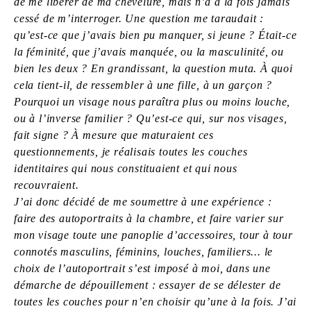
de me libérer de ma chevelure, mais n’a à la fois jamais
cessé de m’interroger. Une question me taraudait :
qu’est-ce que j’avais bien pu manquer, si jeune ? Était-ce
la féminité, que j’avais manquée, ou la masculinité, ou
bien les deux ? En grandissant, la question muta. À quoi
cela tient-il, de ressembler à une fille, à un garçon ?
Pourquoi un visage nous paraîtra plus ou moins louche,
ou à l’inverse familier ? Qu’est-ce qui, sur nos visages,
fait signe ? À mesure que maturaient ces
questionnements, je réalisais toutes les couches
identitaires qui nous constituaient et qui nous
recouvraient.
J’ai donc décidé de me soumettre à une expérience :
faire des autoportraits à la chambre, et faire varier sur
mon visage toute une panoplie d’accessoires, tour à tour
connotés masculins, féminins, louches, familiers... le
choix de l’autoportrait s’est imposé à moi, dans une
démarche de dépouillement : essayer de se délester de
toutes les couches pour n’en choisir qu’une à la fois. J’ai