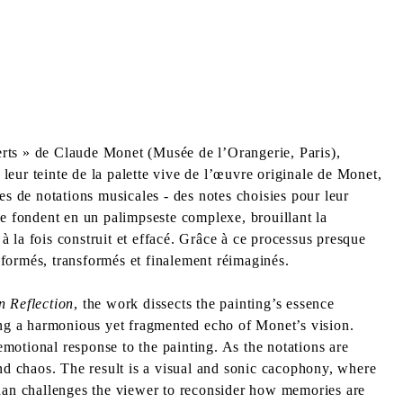
verts » de Claude Monet (Musée de l’Orangerie, Paris),
 leur teinte de la palette vive de l’œuvre originale de Monet,
es de notations musicales - des notes choisies pour leur
se fondent en un palimpseste complexe, brouillant la
t à la fois construit et effacé. Grâce à ce processus presque
t formés, transformés et finalement réimaginés.
n Reflection
, the work dissects the painting’s essence
ting a harmonious yet fragmented echo of Monet’s vision.
motional response to the painting. As the notations are
and chaos. The result is a visual and sonic cacophony, where
Khan challenges the viewer to reconsider how memories are