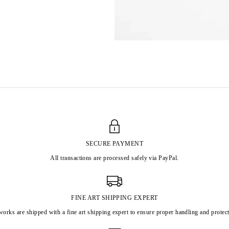
SECURE PAYMENT
All transactions are processed safely via PayPal.
FINE ART SHIPPING EXPERT
works are shipped with a fine art shipping expert to ensure proper handling and protect