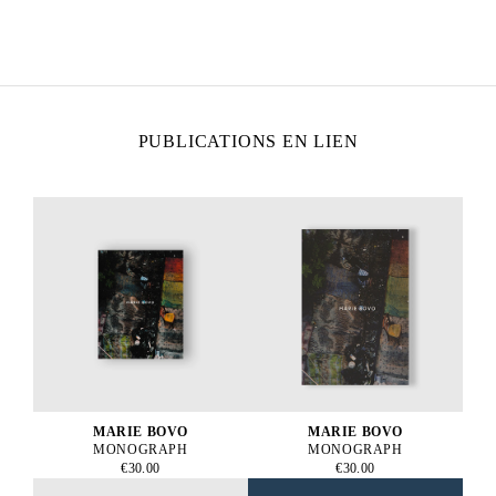
Born in 1967 in Alicante, Spain
Lives and works in Marseille, France
PUBLICATIONS EN LIEN
MARIE BOVO
MARIE BOVO
MONOGRAPH
MONOGRAPH
€30.00
€30.00