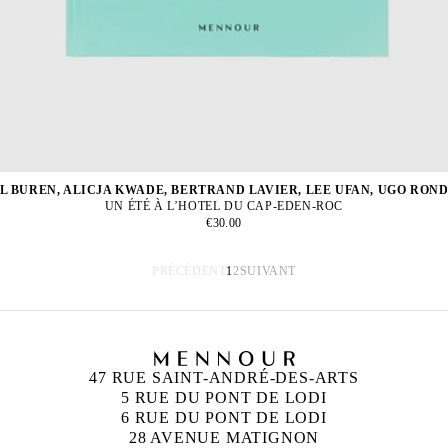
L BUREN, ALICJA KWADE, BERTRAND LAVIER, LEE UFAN, UGO RON
UN ÉTÉ À L’HOTEL DU CAP-EDEN-ROC
€30.00
PRÉCÉDENT
1
2
SUIVANT
47 RUE SAINT-ANDRÉ-DES-ARTS
5 RUE DU PONT DE LODI
6 RUE DU PONT DE LODI
28 AVENUE MATIGNON