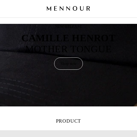
NEW RELEASE
CAMILLE HENROT
MOTHER TONGUE
Shop now
PRODUCT