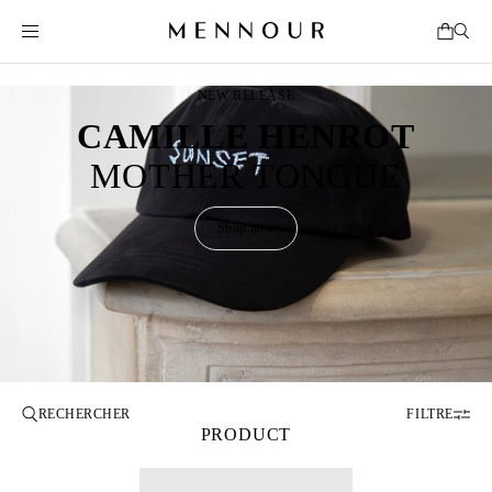
NEW RELEASE
CAMILLE HENROT
MOTHER TONGUE
Shop now
FILTRE
PRODUCT