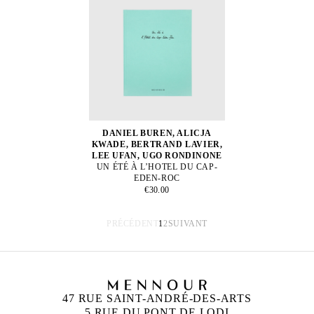
DANIEL BUREN, ALICJA
KWADE, BERTRAND LAVIER,
LEE UFAN, UGO RONDINONE
UN ÉTÉ À L’HOTEL DU CAP-
EDEN-ROC
€30.00
PRÉCÉDENT
1
2
SUIVANT
47 RUE SAINT-ANDRÉ-DES-ARTS
5 RUE DU PONT DE LODI