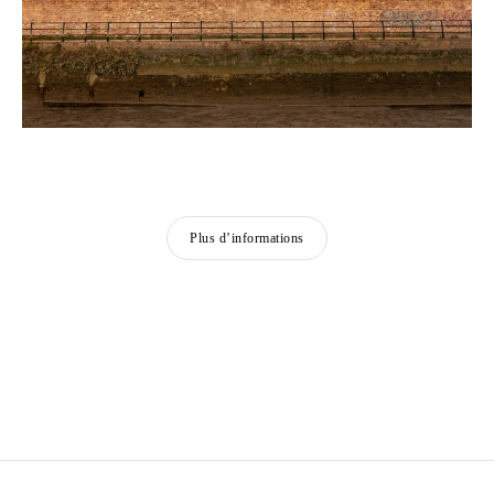
Plus d’informations
ZINEB SEDIRA
Né en 1963 à Paris, France
Vit à Londres et travaille entre l’Algérie, Paris et
Londres