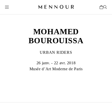
MOHAMED
BOUROUISSA
URBAN RIDERS
26 janv. - 22 avr. 2018
Musée d’Art Moderne de Paris
MOHAMED BOUROUISSA
Né en 1978 à Blida, Algérie
Vit et travaille à Paris, France