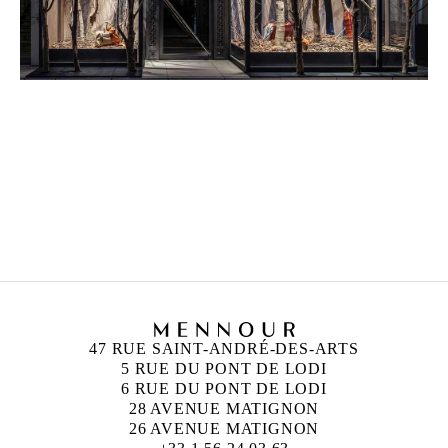
TADASHI KAWAMATA
Né en 1953 à Hokkaidō, Japon
Vit et travaille à Tokyo et à Paris
47 RUE SAINT-ANDRÉ-DES-ARTS
5 RUE DU PONT DE LODI
6 RUE DU PONT DE LODI
28 AVENUE MATIGNON
26 AVENUE MATIGNON