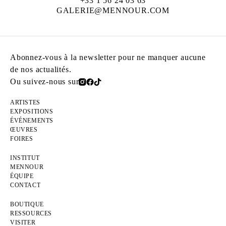
+33 1 56 24 03 63
GALERIE@MENNOUR.COM
Abonnez-vous à la newsletter pour ne manquer aucune
de nos actualités.
Ou suivez-nous sur
ARTISTES
EXPOSITIONS
ÉVÉNEMENTS
ŒUVRES
FOIRES
INSTITUT
MENNOUR
ÉQUIPE
CONTACT
BOUTIQUE
RESSOURCES
VISITER