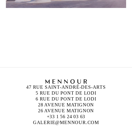
TADASHI KAWAMATA
Né en 1953 à Hokkaidō, Japon
Vit et travaille à Tokyo et à Paris
47 RUE SAINT-ANDRÉ-DES-ARTS
5 RUE DU PONT DE LODI
6 RUE DU PONT DE LODI
28 AVENUE MATIGNON
26 AVENUE MATIGNON
+33 1 56 24 03 63
GALERIE@MENNOUR.COM