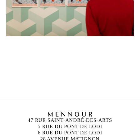
ROBIN RHODE
Né en 1976 au Cap, Afrique du Sud
Vit et travaille à Berlin, Allemagne
47 RUE SAINT-ANDRÉ-DES-ARTS
5 RUE DU PONT DE LODI
6 RUE DU PONT DE LODI
28 AVENUE MATIGNON