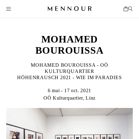
MOHAMED
BOUROUISSA
MOHAMED BOUROUISSA - OÖ
KULTURQUARTIER
HÖHENRAUSCH 2021 - WIE IM PARADIES
6 mai - 17 oct. 2021
OÖ Kulturquartier, Linz