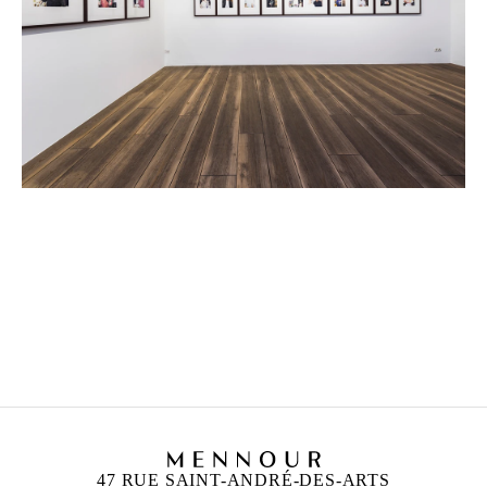
MOHAMED BOUROUISSA
Né en 1978 à Blida, Algérie
Vit et travaille à Paris, France
47 RUE SAINT-ANDRÉ-DES-ARTS