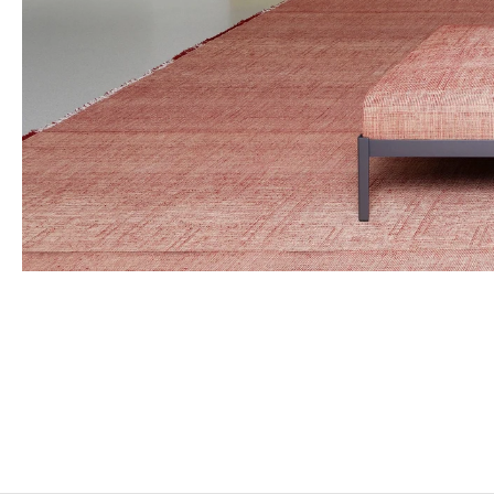
MARTIAL RAYSSE
Né en 1936 à Nice, France
Vit et travaille à Nice, France