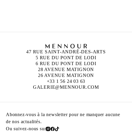
UFAN LEE
Né en 1936 à Haman-gun, Corée
Vit et travaille à Paris et Kamakura, Japon
47 RUE SAINT-ANDRÉ-DES-ARTS
5 RUE DU PONT DE LODI
6 RUE DU PONT DE LODI
28 AVENUE MATIGNON
26 AVENUE MATIGNON
+33 1 56 24 03 63
GALERIE@MENNOUR.COM
Abonnez-vous à la newsletter pour ne manquer aucune
de nos actualités.
Ou suivez-nous sur