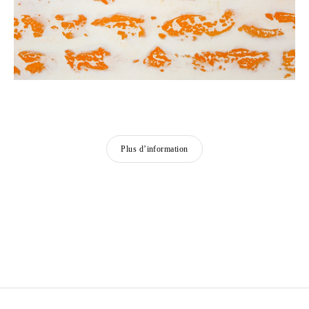
Plus d’information
JUDIT REIGL
Née en 1923 à Kapuvár, Hongrie
Morte en 2020 à Marcoussis, France