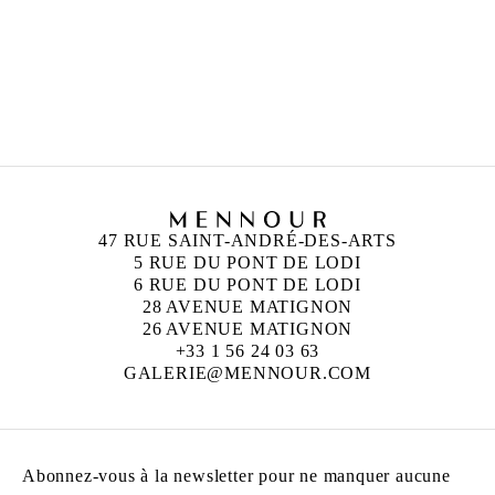
ALICJA KWADE
Née en 1979 à Katowice, Pologne
Vit et travaille à Berlin, Allemagne
47 RUE SAINT-ANDRÉ-DES-ARTS
5 RUE DU PONT DE LODI
6 RUE DU PONT DE LODI
28 AVENUE MATIGNON
26 AVENUE MATIGNON
+33 1 56 24 03 63
GALERIE@MENNOUR.COM
Abonnez-vous à la newsletter pour ne manquer aucune