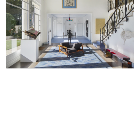
ARTISTES PRÉSENTÉS
CAMILLE HENROT
Née en 1978 à Paris
Vit et travaille à New York