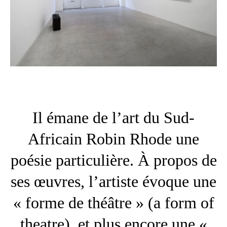
Il émane de l’art du Sud-
Africain Robin Rhode une
poésie particulière. À propos de
ses œuvres, l’artiste évoque une
« forme de théâtre » (a form of
theatre), et plus encore une «