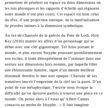
permettent de pénétrer un espace en deux dimensions où
les lois physiques et les rapports d’échelle qui régissent
notre monde n’ont plus cours. Cet espace est bien celui
du rêve, d’une projection onirique, de la matérialisation
de pensées intimes à la dimension symbolique.
Au rez-de-chaussée de la galerie du Pont de Lodi,
Holy
Key
(2016) montre les affres d’un personnage qui se
débat avec une clef gigantesque. Tel Atlas portant le
monde, et plus encore Sisyphe poussant quotidiennement
son rocher, il tente désespérément de l’insinuer dans une
serrure aux dimensions hors normes, par laquelle filtre
une éblouissante lumière, signe d’un monde meilleur
dissimulé derrière le mur noir opaque. Chacune de ses
tentatives inscrit l’empreinte de la clef sur la paroi. D’un
point de vue métaphysique, l’œuvre nous évoque la
difficulté qu’on éprouve parfois à trouver une place en ce
monde. On pense alors à l’essai qu’Albert Camus
consacra au mythe de Sisyphe : « Il faut imaginer