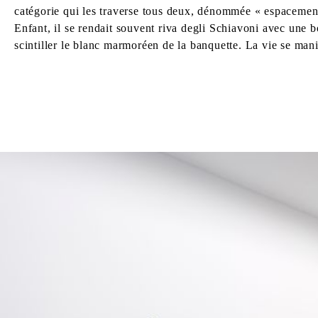
catégorie qui les traverse tous deux, dénommée « espacement
Enfant, il se rendait souvent riva degli Schiavoni avec une bo
scintiller le blanc marmoréen de la banquette. La vie se mani