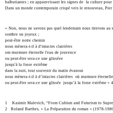
balbutiantes ; en appauvrissant les signes de la culture pour
Dans un monde contemporain crispé vers le renouveau, Pier P
« Non, nous ne savons pas quel lendemain nous tirerons au 
sombre ou joyeux ;
peut-être notre chemin
nous mènera-t-il à d'intactes clairières
om murmure éternelle l'eau de jouvence
ou peut-être sera-ce une glisséee
jusqu'à la fosse extrême
dans la nuit, tout souvenir du matin évanoui
nous mènera-t-il à d’intactes clairières où murmure éternell
ou peut-être sera-ce une glissée jusqu’à la fosse extrême » 4
1 Kasimir Malevich, “From Cubism and Futurism to Suprema
2 Roland Barthes, « La Préparation du roman » (1978-1980)