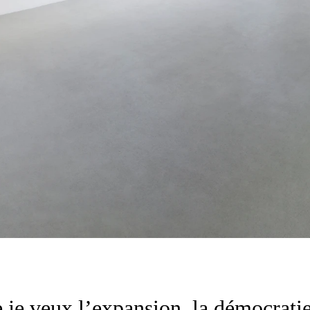
 je veux l’expansion, la démocratie,