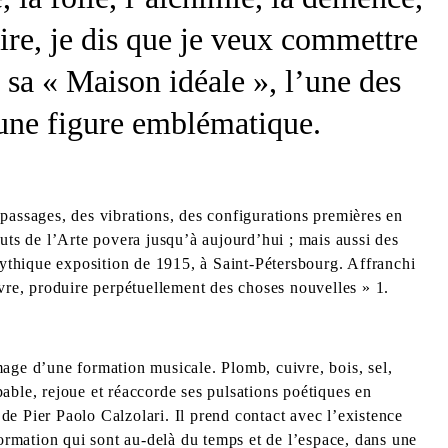
aire, je dis que je veux commettre
r sa « Maison idéale », l’une des
t une figure emblématique.
passages, des vibrations, des configurations premières en
uts de l’Arte povera jusqu’à aujourd’hui ; mais aussi des
mythique exposition de 1915, à Saint-Pétersbourg. Affranchi
 vivre, produire perpétuellement des choses nouvelles » 1.
mage d’une formation musicale. Plomb, cuivre, bois, sel,
pable, rejoue et réaccorde ses pulsations poétiques en
t de Pier Paolo Calzolari. Il prend contact avec l’existence
 formation qui sont au-delà du temps et de l’espace, dans une