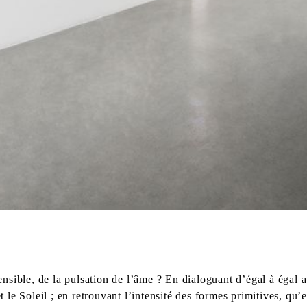
sible, de la pulsation de l’âme ? En dialoguant d’égal à égal a
t le Soleil ; en retrouvant l’intensité des formes primitives, q