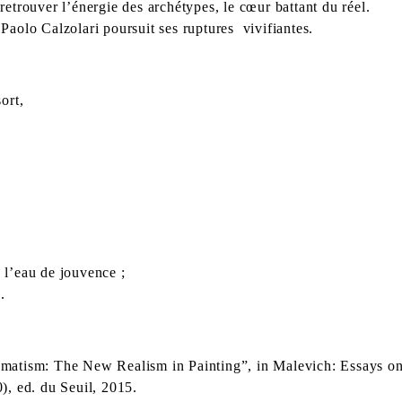
 retrouver l’énergie des archétypes, le cœur battant du réel.
aolo Calzolari poursuit ses ruptures vivifiantes.
sort,
e l’eau de jouvence ;
.
tism: The New Realism in Painting”, in Malevich: Essays on 
, ed. du Seuil, 2015.