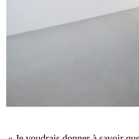
« Je voudrais donner à savoir que