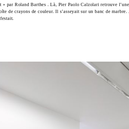
 » par Roland Barthes . Là, Pier Paolo Calzolari retrouve l’une
îte de crayons de couleur. Il s’asseyait sur un banc de marbre. A
festait.