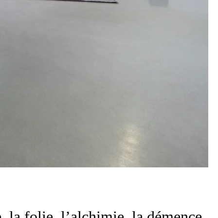
 la folie, l’alchimie, la démence,