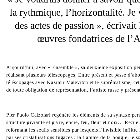
la rythmique, l’horizontalité. Je
des actes de passion », écrivait
œuvres fondatrices de l’A
Aujourd’hui, avec « Ensemble », sa deuxième exposition perso
réalisant plusieurs téléscopages. Entre présent et passé d’a
téléscopages avec Kazimir Malevitch et le suprématisme, cett
de toute obligation de représentation, l’artiste russe y prése
Pier Paolo Calzolari regénère les éléments de sa syntaxe per
structure givrante et givre, encre, feu, fleur et noix… Recuei
reformant les seuils sensibles par lesquels l’invisible infiltr
par ses cristallisations fugaces : la flamme de la bougie, le 