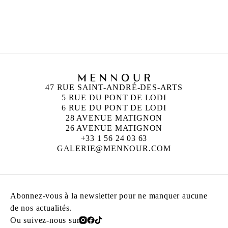
CAMILLE HENROT
Née en 1978 à Paris
Vit et travaille à New York
47 RUE SAINT-ANDRÉ-DES-ARTS
5 RUE DU PONT DE LODI
6 RUE DU PONT DE LODI
28 AVENUE MATIGNON
26 AVENUE MATIGNON
+33 1 56 24 03 63
GALERIE@MENNOUR.COM
Abonnez-vous à la newsletter pour ne manquer aucune
de nos actualités.
Ou suivez-nous sur