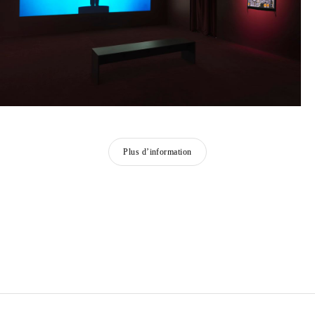
Plus d’information
CAMILLE HENROT
Née en 1978 à Paris
Vit et travaille à New York