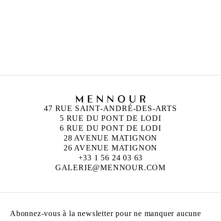
ANISH KAPOOR
Né en 1954 à Bombay, Inde
Vit et travaille à Londres, Angleterre
47 RUE SAINT-ANDRÉ-DES-ARTS
5 RUE DU PONT DE LODI
6 RUE DU PONT DE LODI
28 AVENUE MATIGNON
26 AVENUE MATIGNON
+33 1 56 24 03 63
GALERIE@MENNOUR.COM
Abonnez-vous à la newsletter pour ne manquer aucune