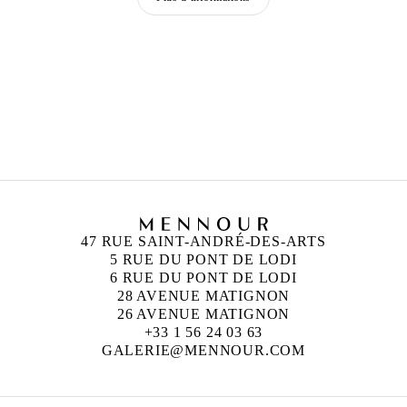
ANISH KAPOOR
Né en 1954 à Bombay, Inde
Vit et travaille à Londres, Angleterre
47 RUE SAINT-ANDRÉ-DES-ARTS
5 RUE DU PONT DE LODI
6 RUE DU PONT DE LODI
28 AVENUE MATIGNON
26 AVENUE MATIGNON
+33 1 56 24 03 63
GALERIE@MENNOUR.COM