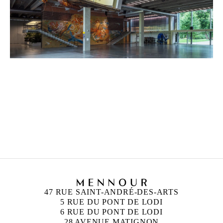
HUANG YONG PING
Né en 1954 à Xiamen, Chine.
Il vécu à Paris jusqu’à son décès en 2019
47 RUE SAINT-ANDRÉ-DES-ARTS
5 RUE DU PONT DE LODI
6 RUE DU PONT DE LODI
28 AVENUE MATIGNON