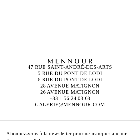
UGO RONDINONE
Né en 1964 à Brunnen, Suisse
Vit et travaille à New York, États-Unis
47 RUE SAINT-ANDRÉ-DES-ARTS
5 RUE DU PONT DE LODI
6 RUE DU PONT DE LODI
28 AVENUE MATIGNON
26 AVENUE MATIGNON
+33 1 56 24 03 63
GALERIE@MENNOUR.COM
Abonnez-vous à la newsletter pour ne manquer aucune