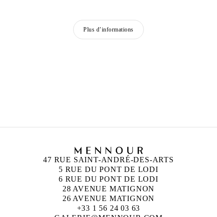
Plus d’informations
ALICJA KWADE
Née en 1979 à Katowice, Pologne
Vit et travaille à Berlin, Allemagne
47 RUE SAINT-ANDRÉ-DES-ARTS
5 RUE DU PONT DE LODI
6 RUE DU PONT DE LODI
28 AVENUE MATIGNON
26 AVENUE MATIGNON
+33 1 56 24 03 63