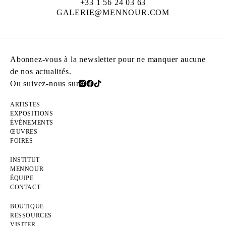
+33 1 56 24 03 63
GALERIE@MENNOUR.COM
Abonnez-vous à la newsletter pour ne manquer aucune
de nos actualités.
Ou suivez-nous sur
ARTISTES
EXPOSITIONS
ÉVÉNEMENTS
ŒUVRES
FOIRES
INSTITUT
MENNOUR
ÉQUIPE
CONTACT
BOUTIQUE
RESSOURCES
VISITER