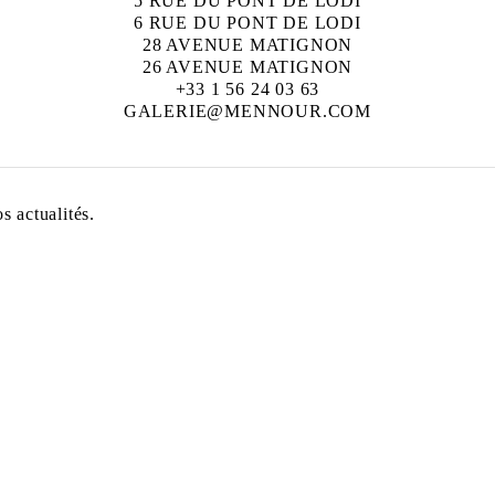
5 RUE DU PONT DE LODI
6 RUE DU PONT DE LODI
28 AVENUE MATIGNON
26 AVENUE MATIGNON
+33 1 56 24 03 63
GALERIE@MENNOUR.COM
 actualités.