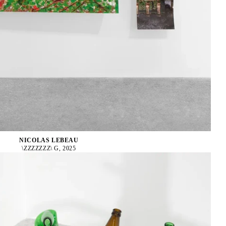
NICOLAS LEBEAU
\ZZZZZZZ\ G, 2025