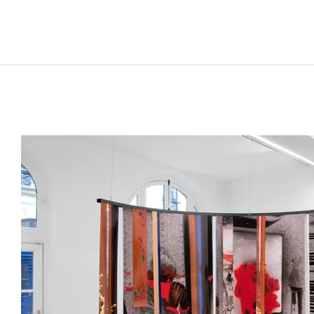
NICOLAS LEBEAU
Né en 1992 à Paris, France
Vit et travaille entre Paris et Rio de Janeiro