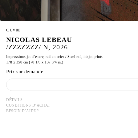
ŒUVRE
NICOLAS LEBEAU
/ZZZZZZZ/ N, 2026
Impressions jet d’encre, rail en acier / Steel rail, inkjet prints
178 x 350 cm (70 1/8 x 137 3/4 in.)
Prix sur demande
DÉTAILS
CONDITIONS D’ACHAT
BESOIN D’AIDE ?