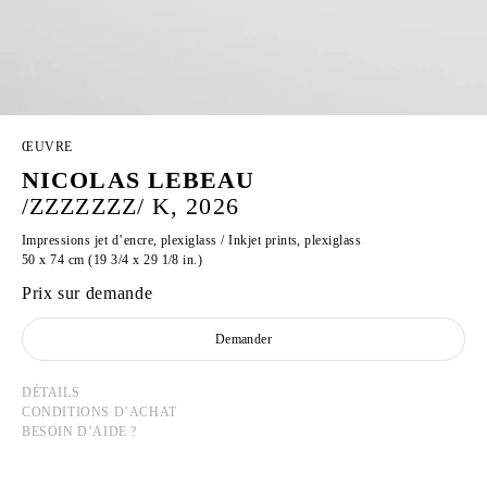
ŒUVRE
NICOLAS LEBEAU
/ZZZZZZZ/ K, 2026
Impressions jet d’encre, plexiglass / Inkjet prints, plexiglass
50 x 74 cm (19 3/4 x 29 1/8 in.)
Prix sur demande
Demander
DÉTAILS
CONDITIONS D’ACHAT
BESOIN D’AIDE ?