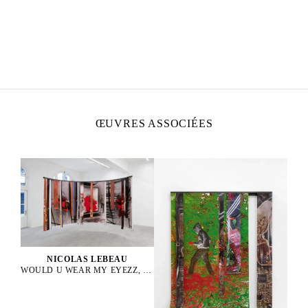
NICOLAS LEBEAU
Né en 1992 à Paris, France
Vit et travaille entre Paris et Rio de Janeiro
ŒUVRES ASSOCIÉES
NICOLAS LEBEAU
WOULD U WEAR MY EYEZZ, 2025