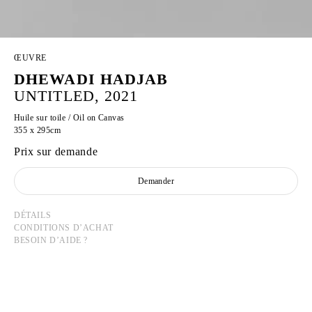
ŒUVRE
DHEWADI HADJAB
UNTITLED, 2021
Huile sur toile / Oil on Canvas
355 x 295cm
Prix sur demande
Demander
DÉTAILS
CONDITIONS D’ACHAT
BESOIN D’AIDE ?
DHEWADI HADJAB