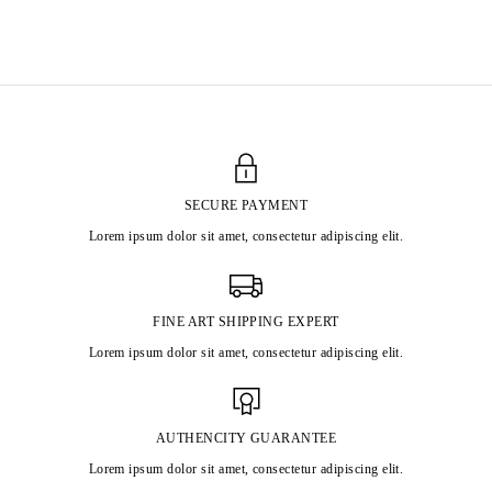
Né en 1992 à M’Sila, Algérie
Vit et travaille à Paris, France
SECURE PAYMENT
Lorem ipsum dolor sit amet, consectetur adipiscing elit.
FINE ART SHIPPING EXPERT
Lorem ipsum dolor sit amet, consectetur adipiscing elit.
AUTHENCITY GUARANTEE
Lorem ipsum dolor sit amet, consectetur adipiscing elit.