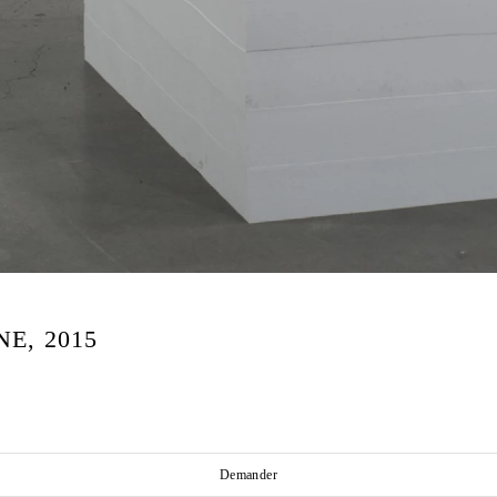
E, 2015
Demander