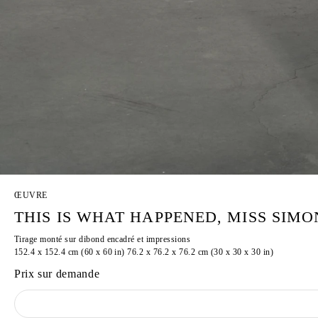
ŒUVRE
THIS IS WHAT HAPPENED, MISS SIMON
Tirage monté sur dibond encadré et impressions
152.4 x 152.4 cm (60 x 60 in) 76.2 x 76.2 x 76.2 cm (30 x 30 x 30 in)
Prix sur demande