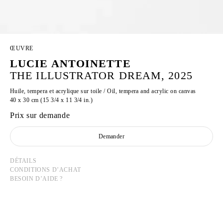
ŒUVRE
LUCIE ANTOINETTE
THE ILLUSTRATOR DREAM, 2025
Huile, tempera et acrylique sur toile / Oil, tempera and acrylic on canvas
40 x 30 cm (15 3/4 x 11 3/4 in.)
Prix sur demande
Demander
DÉTAILS
CONDITIONS D’ACHAT
BESOIN D’AIDE ?