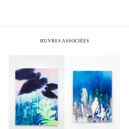
LUCIE ANTOINETTE
Née en 1993, vit et travaille à Paris, France.
ŒUVRES ASSOCIÉES