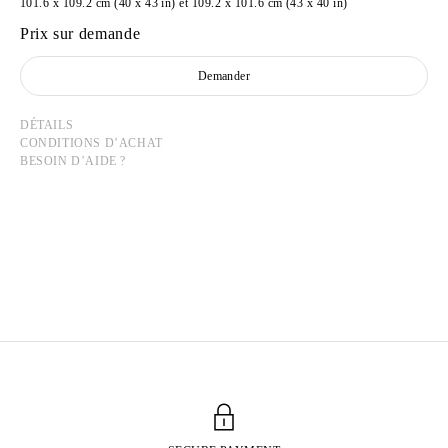
101.6 x 109.2 cm (40 x 43 in) et 109.2 x 101.6 cm (43 x 40 in)
Prix sur demande
Demander
DÉTAILS
CONDITIONS D’ACHAT
BESOIN D’AIDE ?