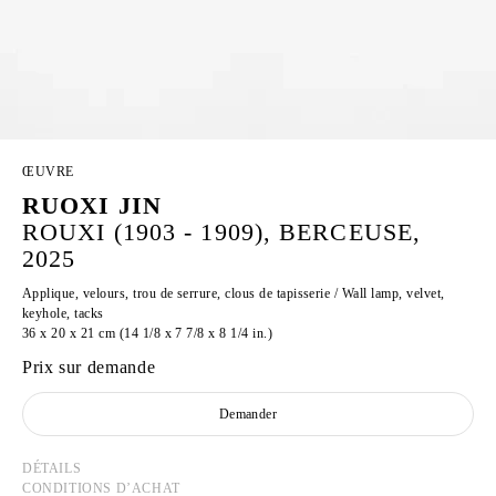
ŒUVRE
RUOXI JIN
ROUXI (1903 - 1909), BERCEUSE,
2025
Applique, velours, trou de serrure, clous de tapisserie / Wall lamp, velvet,
keyhole, tacks
36 x 20 x 21 cm (14 1/8 x 7 7/8 x 8 1/4 in.)
Prix sur demande
Demander
DÉTAILS
CONDITIONS D’ACHAT