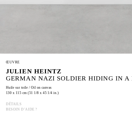
ŒUVRE
JULIEN HEINTZ
GERMAN NAZI SOLDIER HIDING IN A 
Huile sur toile / Oil on canvas
130 x 115 cm (51 1/8 x 45 1/4 in.)
DÉTAILS
BESOIN D’AIDE ?