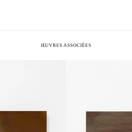
ŒUVRES ASSOCIÉES