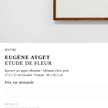
ŒUVRE
EUGÈNE ATGET
ETUDE DE FLEUR
Épreuve sur papier albuminé / Albumen silver print
17,5 x 22 cm Encadré / Framed : 40 x 45,5 cm
Prix sur demande
DÉTAILS