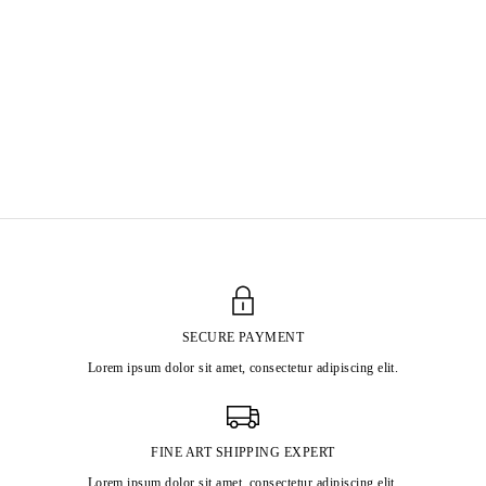
SECURE PAYMENT
Lorem ipsum dolor sit amet, consectetur adipiscing elit.
FINE ART SHIPPING EXPERT
Lorem ipsum dolor sit amet, consectetur adipiscing elit.