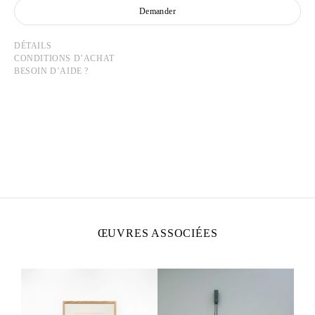
Demander
DÉTAILS
CONDITIONS D’ACHAT
BESOIN D’AIDE ?
FRANÇOIS MORELLET
Né en 1926 à Cholet, France
Mort en 2016 à Cholet, France
ŒUVRES ASSOCIÉES