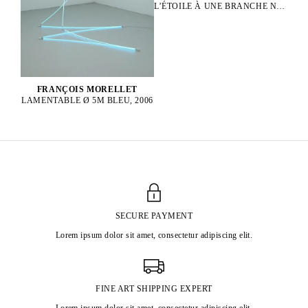
L’ÉTOILE À UNE BRANCHE N°1, 2003
FRANÇOIS MORELLET
LAMENTABLE Ø 5M BLEU, 2006
SECURE PAYMENT
Lorem ipsum dolor sit amet, consectetur adipiscing elit.
FINE ART SHIPPING EXPERT
Lorem ipsum dolor sit amet, consectetur adipiscing elit.