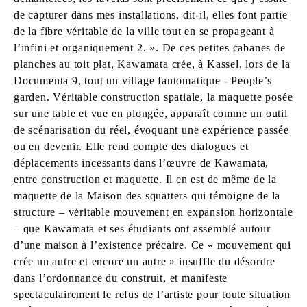
de capturer dans mes installations, dit-il, elles font partie
de la fibre véritable de la ville tout en se propageant à
l’infini et organiquement 2. ». De ces petites cabanes de
planches au toit plat, Kawamata crée, à Kassel, lors de la
Documenta 9, tout un village fantomatique - People’s
garden. Véritable construction spatiale, la maquette posée
sur une table et vue en plongée, apparaît comme un outil
de scénarisation du réel, évoquant une expérience passée
ou en devenir. Elle rend compte des dialogues et
déplacements incessants dans l’œuvre de Kawamata,
entre construction et maquette. Il en est de même de la
maquette de la Maison des squatters qui témoigne de la
structure – véritable mouvement en expansion horizontale
– que Kawamata et ses étudiants ont assemblé autour
d’une maison à l’existence précaire. Ce « mouvement qui
crée un autre et encore un autre » insuffle du désordre
dans l’ordonnance du construit, et manifeste
spectaculairement le refus de l’artiste pour toute situation