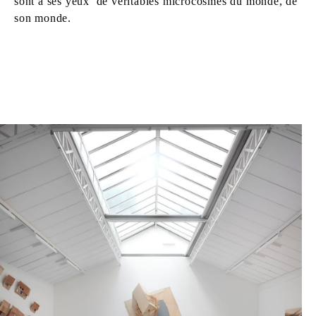
sont à ses yeux de véritables microcosmes du monde, de
son monde.