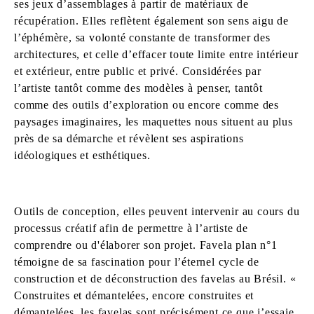
ses jeux d’assemblages à partir de matériaux de
récupération. Elles reflètent également son sens aigu de
l’éphémère, sa volonté constante de transformer des
architectures, et celle d’effacer toute limite entre intérieur
et extérieur, entre public et privé. Considérées par
l’artiste tantôt comme des modèles à penser, tantôt
comme des outils d’exploration ou encore comme des
paysages imaginaires, les maquettes nous situent au plus
près de sa démarche et révèlent ses aspirations
idéologiques et esthétiques.
Outils de conception, elles peuvent intervenir au cours du
processus créatif afin de permettre à l’artiste de
comprendre ou d'élaborer son projet. Favela plan n°1
témoigne de sa fascination pour l’éternel cycle de
construction et de déconstruction des favelas au Brésil. «
Construites et démantelées, encore construites et
démantelées, les favelas sont précisément ce que j’essaie