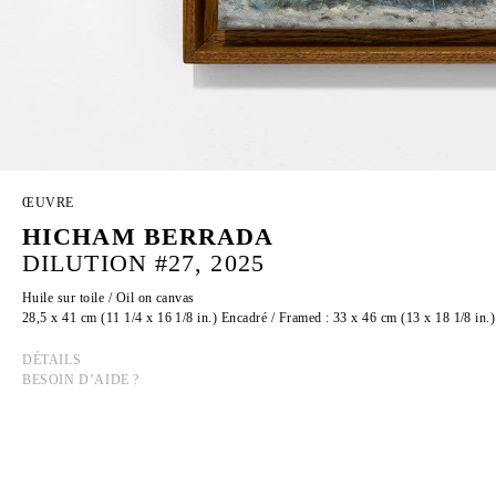
ŒUVRE
HICHAM BERRADA
DILUTION #27, 2025
Huile sur toile / Oil on canvas
28,5 x 41 cm (11 1/4 x 16 1/8 in.) Encadré / Framed : 33 x 46 cm (13 x 18 1/8 in.)
DÉTAILS
BESOIN D’AIDE ?
HICHAM BERRADA